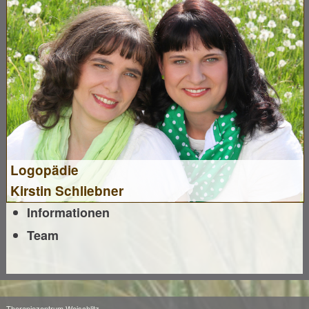
Logopädie
Kirstin Schliebner
Informationen
Team
Therapiezentrum Weischlitz