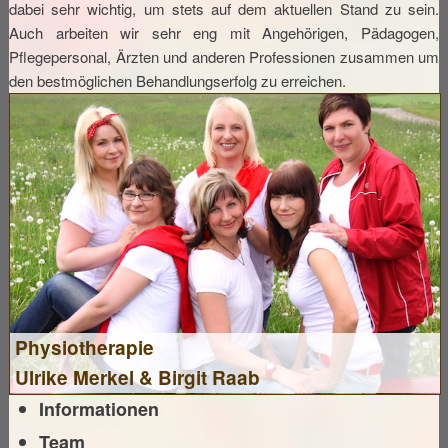
dabei sehr wichtig, um stets auf dem aktuellen Stand zu sein.
Auch arbeiten wir sehr eng mit Angehörigen, Pädagogen,
Pflegepersonal, Ärzten und anderen Professionen zusammen um
Öffnungszeiten
Kontakt
den bestmöglichen Behandlungserfolg zu erreichen.
Physiotherapie
Ulrike Merkel & Birgit Raab
Informationen
Team