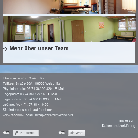
-> Mehr über unser Team
Therapiezentrum Weischlitz
Taltitzer Straße 30A | 08538 Weischlitz
Physiotherapie: 03 74 36/ 20 320 -
E-Mail
Logopädie: 03 74 36/ 12 896 -
E-Mail
Ergotherapie: 03 74 36/ 12 896 -
E-Mail
geöffnet Mo - Fr: 07:30 - 19:30
Sie finden uns auch auf facebook:
www.facebook.com/TherapiezentrumWeischlitz
Impressum
Datenschutzerklärung