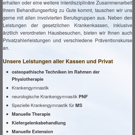
erhalten oder eine weitere interdisziplinäre Zusammenarbeit
ihrem Behandlungserfolg zu Gute kommt, tauschen wir uns
gerne mit allen involvierten Berufsgruppen aus. Neben den
Leistungen der gesetzlichen Krankenkassen, inklusive
ärztlich verordneten Hausbesuchen, bieten wir Ihnen auch
Privatzahlerleistungen und verschiedene Präventionskurse
an.
Unsere Leistungen aller Kassen und Privat
osteopathische Techniken im Rahmen der
Physiotherapie
Krankengymnastik
neurologische Krankengymnastik
PNF
Spezielle Krankengymnastik für
MS
Manuelle Therapie
Kiefergelenksbehandlung
Manuelle Extension