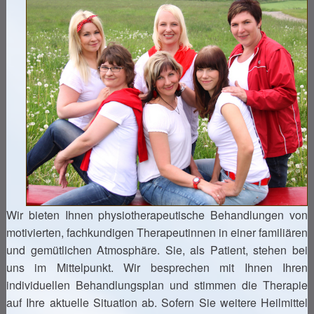
Öffnungszeiten
Kontakt
Wir bieten Ihnen physiotherapeutische Behandlungen von
motivierten, fachkundigen Therapeutinnen in einer familiären
und gemütlichen Atmosphäre. Sie, als Patient, stehen bei
uns im Mittelpunkt. Wir besprechen mit Ihnen Ihren
individuellen Behandlungsplan und stimmen die Therapie
auf Ihre aktuelle Situation ab. Sofern Sie weitere Heilmittel