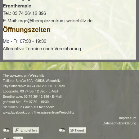
Ergotherapie
Tel.: 03 74 36/ 12 896
E-Mail:
ergo@therapiezentrum-weischlitz.de
Öffnungszeiten
Mo - Fr: 07:30 - 19:30
Alternative Termine nach Vereinbarung.
Therapiezentrum Weischlitz
Taltitzer Straße 30A | 08538 Weischlitz
Physiotherapie: 03 74 36/ 20 320 -
E-Mail
Logopädie: 03 74 36/ 12 896 -
E-Mail
Ergotherapie: 03 74 36/ 12 896 -
E-Mail
geöffnet Mo - Fr: 07:30 - 19:30
Sie finden uns auch auf facebook:
www.facebook.com/TherapiezentrumWeischlitz
Impressum
Datenschutzerklärung